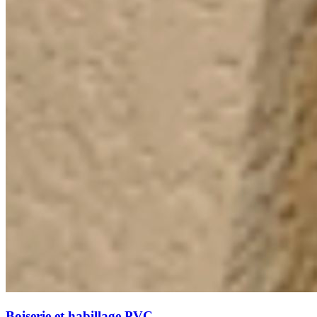
Boiserie et habillage PVC