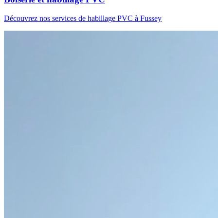
Découvrez nos services de habillage PVC à Fussey