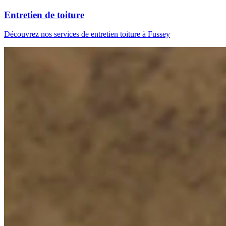
Entretien de toiture
Découvrez nos services de entretien toiture à Fussey