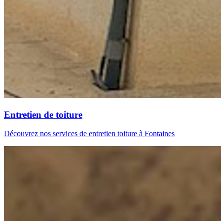
Entretien de toiture
Découvrez nos services de entretien toiture à Fontaines