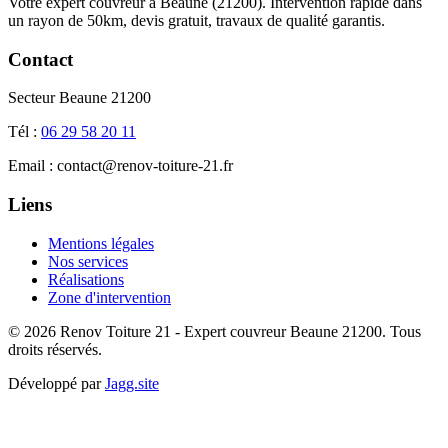
Votre expert couvreur à Beaune (21200). Intervention rapide dans
un rayon de 50km, devis gratuit, travaux de qualité garantis.
Contact
Secteur Beaune 21200
Tél :
06 29 58 20 11
Email : contact@renov-toiture-21.fr
Liens
Mentions légales
Nos services
Réalisations
Zone d'intervention
© 2026 Renov Toiture 21 - Expert couvreur Beaune 21200. Tous
droits réservés.
Développé par
Jagg.site