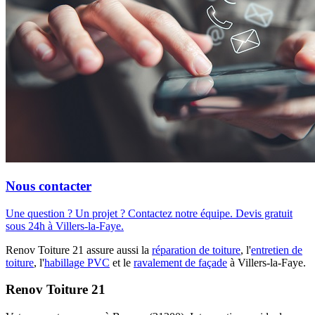
Nous contacter
Une question ? Un projet ? Contactez notre équipe. Devis gratuit
sous 24h à Villers-la-Faye.
Renov Toiture 21 assure aussi la
réparation de toiture
, l'
entretien de
toiture
, l'
habillage PVC
et le
ravalement de façade
à Villers-la-Faye.
Renov Toiture 21