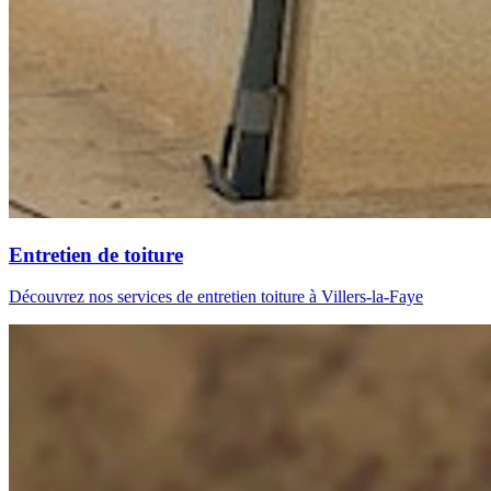
Entretien de toiture
Découvrez nos services de entretien toiture à Villers-la-Faye