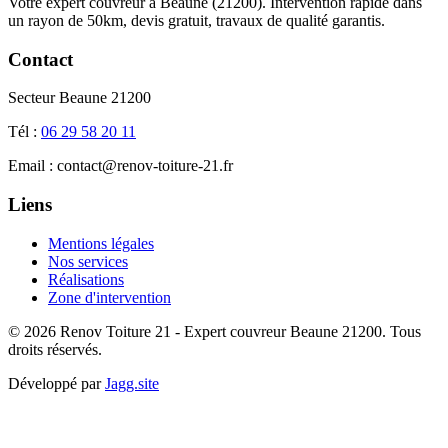
Votre expert couvreur à Beaune (21200). Intervention rapide dans
un rayon de 50km, devis gratuit, travaux de qualité garantis.
Contact
Secteur Beaune 21200
Tél :
06 29 58 20 11
Email : contact@renov-toiture-21.fr
Liens
Mentions légales
Nos services
Réalisations
Zone d'intervention
© 2026 Renov Toiture 21 - Expert couvreur Beaune 21200. Tous
droits réservés.
Développé par
Jagg.site