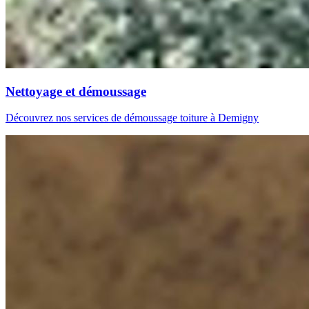
Nettoyage et démoussage
Découvrez nos services de démoussage toiture à Demigny