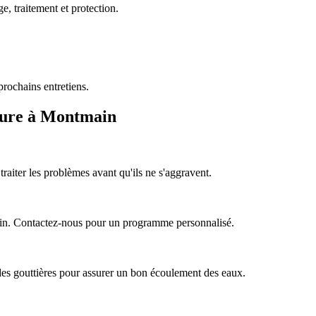
e, traitement et protection.
prochains entretiens.
iture à Montmain
aiter les problèmes avant qu'ils ne s'aggravent.
ain. Contactez-nous pour un programme personnalisé.
 des gouttières pour assurer un bon écoulement des eaux.