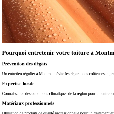
Pourquoi entretenir votre toiture à Montm
Prévention des dégâts
Un entretien régulier à Montmain évite les réparations coûteuses et pr
Expertise locale
Connaissance des conditions climatiques de la région pour un entretien
Matériaux professionnels
Utilisation de produits de qualité professionnelle pour un traitement eff