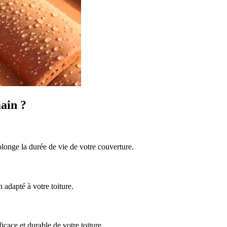
ain ?
olonge la durée de vie de votre couverture.
 adapté à votre toiture.
icace et durable de votre toiture.