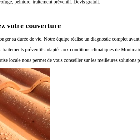
fuge, peinture, traitement préventif. Devis gratuit.
ez votre couverture
olonger sa durée de vie. Notre équipe réalise un diagnostic complet avant
es traitements préventifs adaptés aux conditions climatiques de Montmai
tise locale nous permet de vous conseiller sur les meilleures solutions p