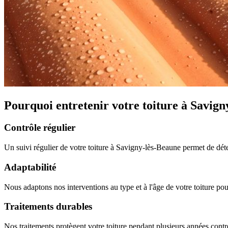
Pourquoi entretenir votre toiture à Savign
Contrôle régulier
Un suivi régulier de votre toiture à Savigny-lès-Beaune permet de déte
Adaptabilité
Nous adaptons nos interventions au type et à l'âge de votre toiture pou
Traitements durables
Nos traitements protègent votre toiture pendant plusieurs années contre