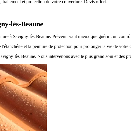
 traitement et protection de votre couverture. Devis offert.
igny-lès-Beaune
iture à Savigny-lès-Beaune. Prévenir vaut mieux que guérir : un contrôl
e l'étanchéité et la peinture de protection pour prolonger la vie de votre 
 Savigny-lès-Beaune. Nous intervenons avec le plus grand soin et des pro