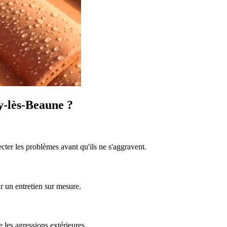
y-lès-Beaune ?
cter les problèmes avant qu'ils ne s'aggravent.
r un entretien sur mesure.
 les agressions extérieures.