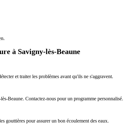
en.
iture à Savigny-lès-Beaune
cter et traiter les problèmes avant qu'ils ne s'aggravent.
ny-lès-Beaune. Contactez-nous pour un programme personnalisé.
 des gouttières pour assurer un bon écoulement des eaux.