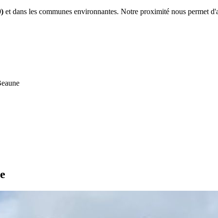
)
et dans les communes environnantes. Notre proximité nous permet d'as
-Beaune
ne