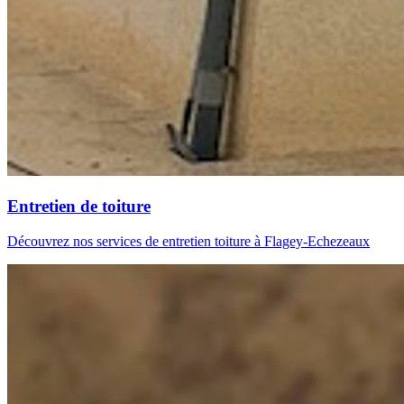
Entretien de toiture
Découvrez nos services de entretien toiture à Flagey-Echezeaux