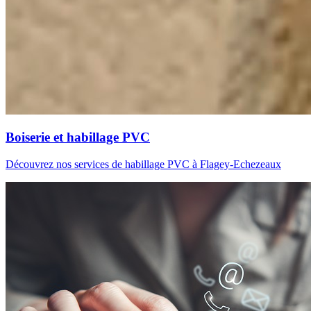
Boiserie et habillage PVC
Découvrez nos services de habillage PVC à Flagey-Echezeaux