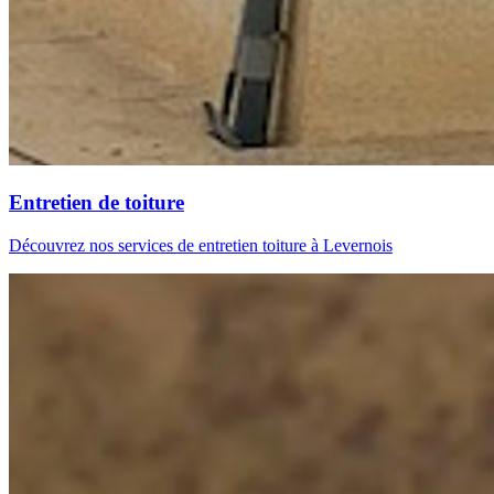
Entretien de toiture
Découvrez nos services de entretien toiture à Levernois