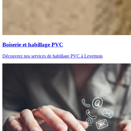
Boiserie et habillage PVC
Découvrez nos services de habillage PVC à Levernois