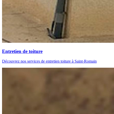
Entretien de toiture
Découvrez nos services de entretien toiture à Saint-Romain