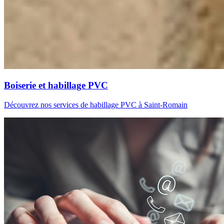
Boiserie et habillage PVC
Découvrez nos services de habillage PVC à Saint-Romain