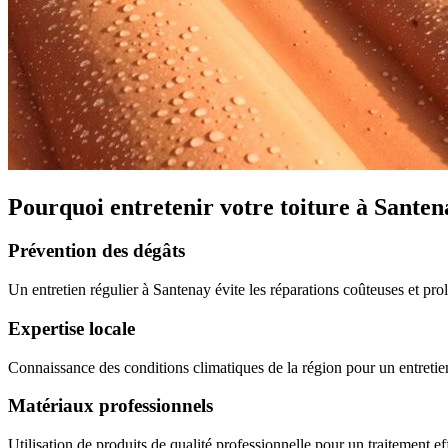
Pourquoi entretenir votre toiture à Santen
Prévention des dégâts
Un entretien régulier à Santenay évite les réparations coûteuses et pro
Expertise locale
Connaissance des conditions climatiques de la région pour un entretien
Matériaux professionnels
Utilisation de produits de qualité professionnelle pour un traitement eff