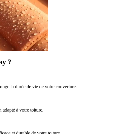
ay ?
longe la durée de vie de votre couverture.
 adapté à votre toiture.
icace et durable de votre toiture.