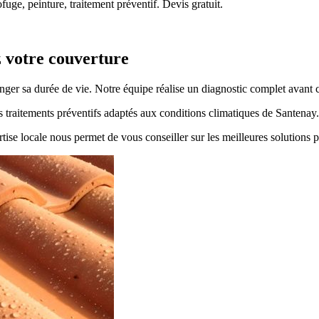
uge, peinture, traitement préventif. Devis gratuit.
z votre couverture
longer sa durée de vie. Notre équipe réalise un diagnostic complet avant 
es traitements préventifs adaptés aux conditions climatiques de Santenay.
tise locale nous permet de vous conseiller sur les meilleures solutions p