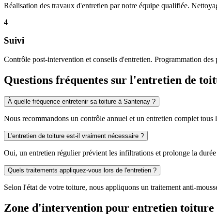
Réalisation des travaux d'entretien par notre équipe qualifiée. Nettoyag
4
Suivi
Contrôle post-intervention et conseils d'entretien. Programmation des 
Questions fréquentes sur l'entretien de toi
À quelle fréquence entretenir sa toiture à Santenay ?
Nous recommandons un contrôle annuel et un entretien complet tous les 
L'entretien de toiture est-il vraiment nécessaire ?
Oui, un entretien régulier prévient les infiltrations et prolonge la duré
Quels traitements appliquez-vous lors de l'entretien ?
Selon l'état de votre toiture, nous appliquons un traitement anti-mous
Zone d'intervention pour entretien toiture