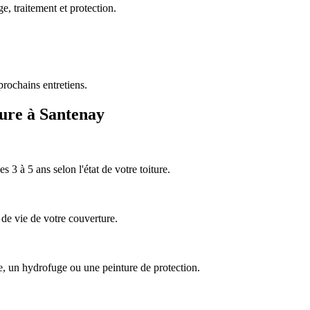
e, traitement et protection.
prochains entretiens.
ture à Santenay
3 à 5 ans selon l'état de votre toiture.
e de vie de votre couverture.
se, un hydrofuge ou une peinture de protection.