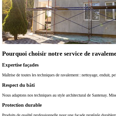
Pourquoi choisir notre service de ravalem
Expertise façades
Maîtrise de toutes les techniques de ravalement : nettoyage, enduit, pei
Respect du bâti
Nous adaptons nos techniques au style architectural de Santenay. Mise
Protection durable
Produits de qualité professionnelle pour une façade protégée durablem