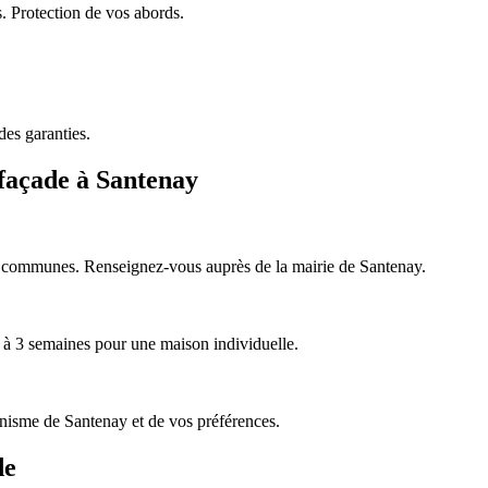
s. Protection de vos abords.
des garanties.
 façade à Santenay
nes communes. Renseignez-vous auprès de la mairie de Santenay.
1 à 3 semaines pour une maison individuelle.
nisme de Santenay et de vos préférences.
de