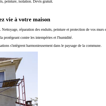
 peinture, isolation. Devis gratuit.
z vie à votre maison
 Nettoyage, réparation des enduits, peinture et protection de vos murs e
a protégeant contre les intempéries et l'humidité.
lisations s'intègrent harmonieusement dans le paysage de la commune.