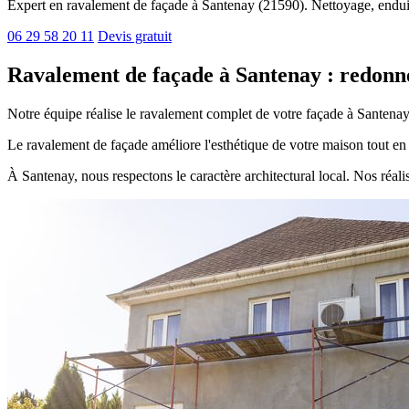
Expert en ravalement de façade à Santenay (21590). Nettoyage, enduits,
06 29 58 20 11
Devis gratuit
Ravalement de façade à Santenay : redonne
Notre équipe réalise le ravalement complet de votre façade à Santenay.
Le ravalement de façade améliore l'esthétique de votre maison tout en l
À Santenay, nous respectons le caractère architectural local. Nos réa