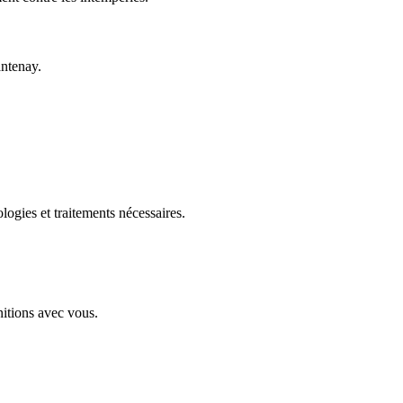
antenay.
ologies et traitements nécessaires.
nitions avec vous.