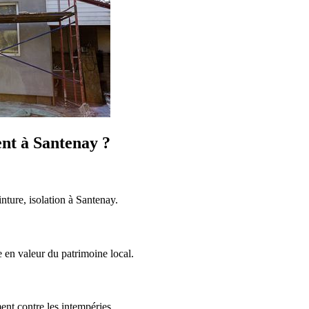
ent à Santenay ?
nture, isolation à Santenay.
 en valeur du patrimoine local.
ent contre les intempéries.